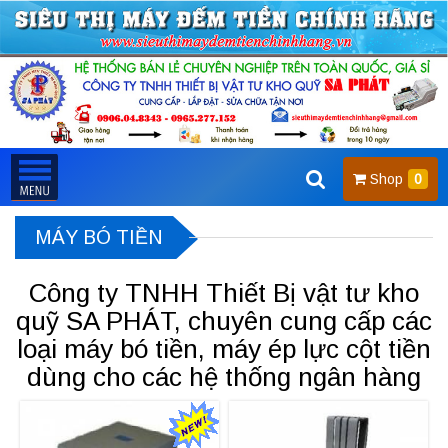
Shop
0
MÁY BÓ TIỀN
Công ty TNHH Thiết Bị vật tư kho
quỹ SA PHÁT, chuyên cung cấp các
loại máy bó tiền, máy ép lực cột tiền
dùng cho các hệ thống ngân hàng