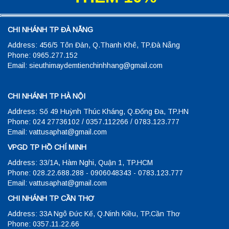
CHI NHÁNH TP ĐÀ NẴNG
Address: 456/5 Tôn Đản, Q.Thanh Khê, TP.Đà Nẵng
Phone: 0965.277.152
Email: sieuthimaydemtienchinhhang@gmail.com
CHI NHÁNH TP HÀ NỘI
Address: Số 49 Huỳnh Thúc Kháng, Q.Đống Đa, TP.HN
Phone: 024 27736102 / 0357.112266 / 0783.123.777
Email: vattusaphat@gmail.com
VPGD TP HỒ CHÍ MINH
Address: 33/1A, Hàm Nghi, Quận 1, TP.HCM
Phone: 028.22.688.288 - 0906048343 - 0783.123.777
Email: vattusaphat@gmail.com
CHI NHÁNH TP CẦN THƠ
Address: 33A Ngô Đức Kế, Q.Ninh Kiều, TP.Cần Thơ
Phone: 0357.11.22.66