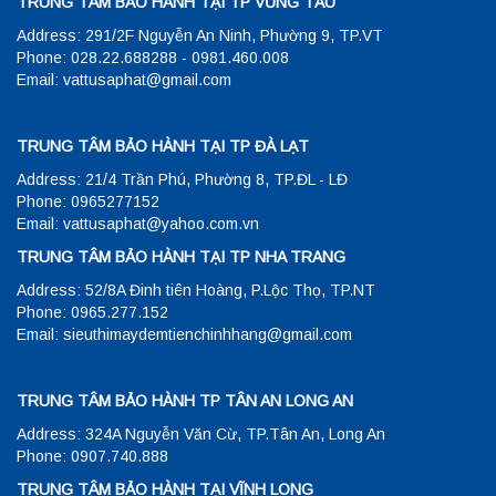
TRUNG TÂM BẢO HÀNH TẠI TP VŨNG TÀU
Address: 291/2F Nguyễn An Ninh, Phường 9, TP.VT
Phone: 028.22.688288 - 0981.460.008
Email: vattusaphat@gmail.com
TRUNG TÂM BẢO HÀNH TẠI TP ĐÀ LẠT
Address: 21/4 Trần Phú, Phường 8, TP.ĐL - LĐ
Phone: 0965277152
Email: vattusaphat@yahoo.com.vn
TRUNG TÂM BẢO HÀNH TẠI TP NHA TRANG
Address: 52/8A Đinh tiên Hoàng, P.Lộc Thọ, TP.NT
Phone: 0965.277.152
Email: sieuthimaydemtienchinhhang@gmail.com
TRUNG TÂM BẢO HÀNH TP TÂN AN LONG AN
Address: 324A Nguyễn Văn Cừ, TP.Tân An, Long An
Phone: 0907.740.888
TRUNG TÂM BẢO HÀNH TẠI VĨNH LONG