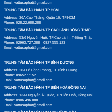
Email: vattusaphat@gmail.com
TRUNG TÂM BẢO HÀNH TP HCM
Address: 36A Cao Thắng, Quận 10, TP.HCM
Phone: 028.22.688.288
TRUNG TÂM BẢO HÀNH-TP CAO LÃNH ĐỒNG THÁP
Address: 53/6 Nguyễn Huệ, TP.Cao Lãnh, T.Đồng Tháp
Phone: 02963.727.388 - 0827.555.123
Email: vattusaphat@gmail.com
TRUNG TÂM BẢO HÀNH TP BÌNH DƯƠNG
Address: 284 Lê Hồng Phong, TP.Bình Dương
Phone: 0965277152
Email: vattusaphat@gmail.com
TRUNG TÂM BẢO HÀNH TP BIÊN HOÀ ĐỒNG NAI
Address: 1344 Nguyễn Ái Quốc, TP.Biên Hoà, Đồng Nai
Phone: 0906.496.080
Email: vattusaphat@gmail.com