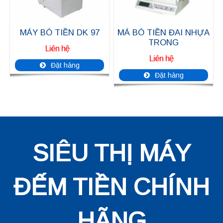
MÁY BÓ TIỀN DK 97
MÁ BÓ TIỀN ĐAI NHỰA
TRONG
Liên hệ
Liên hệ
Đặt hàng
Đặt hàng
SIÊU THỊ MÁY
ĐẾM TIỀN CHÍNH
HÃNG