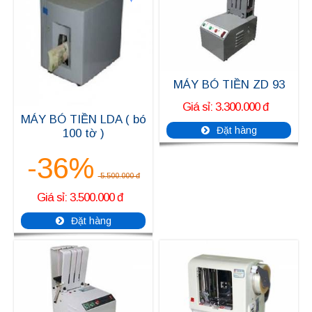
MÁY BÓ TIỀN ZD 93
Giá sỉ: 3.300.000 đ
MÁY BÓ TIỀN LDA ( bó
Đặt hàng
100 tờ )
-36%
5.500.000 đ
Giá sỉ: 3.500.000 đ
Đặt hàng