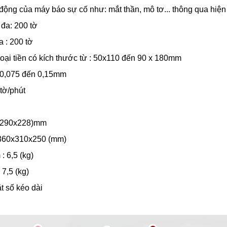
 động của máy báo sự cố như: mắt thần, mô tơ... thông qua hiện 
 đa: 200 tờ
a : 200 tờ
oại tiền có kích thước từ : 50x110 đến 90 x 180mm
 : 0,075 đến 0,15mm
tờ/phút
2x290x228)mm
: 360x310x250 (mm)
: 6,5 (kg)
 7,5 (kg)
t số kéo dài