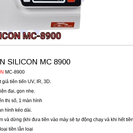
N SILICON MC 8900
ON
MC-8900
giả tiên tiến UV, IR, 3D.
ện đại, gọn nhẹ.
ển thị số, 1 màn hình
n hình kéo dài.
 và dừng (khi đưa tiền vào máy sẽ tự động chạy và khi hết ti
ại tiền lẫn loại