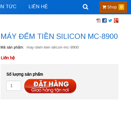
IN TỨC
LIÊN HỆ
Shop
0
MÁY ĐẾM TIỀN SILICON MC-8900
Mã sản phẩm
may-dem-tien-silicon-mc-8900
Liên hệ
Số lượng sản phẩm