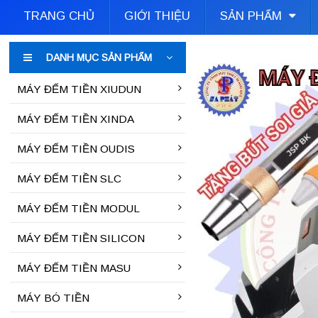
TRANG CHỦ
GIỚI THIỆU
SẢN PHẨM
DANH MỤC SẢN PHẨM
MÁY ĐẾM TIỀN XIUDUN
MÁY ĐẾM TIỀN XINDA
MÁY ĐẾM TIỀN OUDIS
MÁY ĐẾM TIỀN SLC
MÁY ĐẾM TIỀN MODUL
MÁY ĐẾM TIỀN SILICON
MÁY ĐẾM TIỀN MASU
MÁY BÓ TIỀN