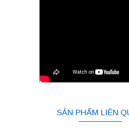
SẢN PHẨM LIÊN 