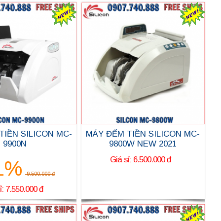
TIỀN SILICON MC-
MÁY ĐẾM TIỀN SILICON MC-
9900N
9800W NEW 2021
Giá sỉ: 6.500.000 đ
1%
9.500.000 đ
ỉ: 7.550.000 đ