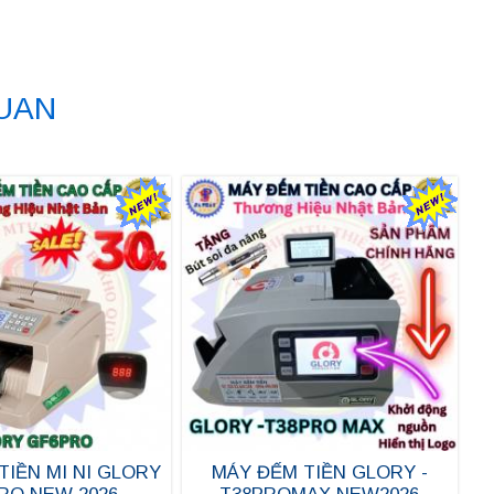
QUAN
TIỀN MI NI GLORY
MÁY ĐẾM TIỀN GLORY -