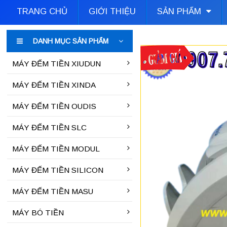
TRANG CHỦ
GIỚI THIỆU
SẢN PHẨM
DANH MỤC SẢN PHẨM
MÁY ĐẾM TIỀN XIUDUN
MÁY ĐẾM TIỀN XINDA
MÁY ĐẾM TIỀN OUDIS
MÁY ĐẾM TIỀN SLC
MÁY ĐẾM TIỀN MODUL
MÁY ĐẾM TIỀN SILICON
MÁY ĐẾM TIỀN MASU
MÁY BÓ TIỀN