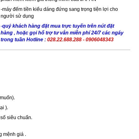
-máy đếm tiền kiểu dáng đứng sang trọng tiện lợi cho
người sử dụng
-
quý khách hàng đặt mua trực tuyến trên nút đặt
hàng , hoặc gọi hổ trợ tư vắn miễn phí 24/7 các ngáy
trong tuần Hotline :
028.22.688.288 - 0906048343
 muốn).
i ).
 số siêu chuẩn.
g mệnh giá .