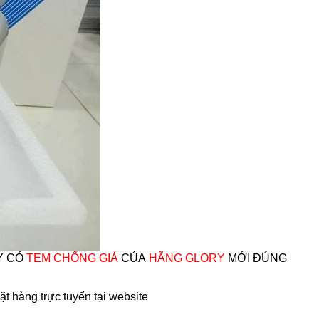
Y CÓ
TEM CHỐNG GIẢ
CỦA
HÃNG GLORY
MỚI ĐÚNG
̀ng trực tuyến tại website