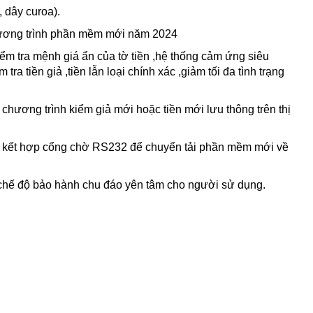
, dây curoa).
hương trình phần mềm mới năm 2024
ểm tra mệnh giá ẩn của tờ tiền ,hệ thống cảm ứng siêu
 tiền giả ,tiền lẫn loại chính xác ,giảm tối đa tình trạng
hương trình kiểm giả mới hoặc tiền mới lưu thông trên thị
đếm, kết hợp cổng chờ RS232 để chuyển tải phần mềm mới về
 ,chế độ bảo hành chu đáo yên tâm cho người sử dụng.