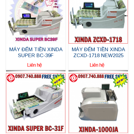
MÁY ĐẾM TIỀN XINDA
MÁY ĐẾM TIỀN XINDA
SUPER BC-39F
ZCXD-1718 NEW2025
Liên hệ
Liên hệ