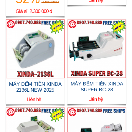
Liên hệ
4.800.000 đ
Giá sỉ: 2.300.000 đ
MÁY ĐẾM TIỀN XINDA
MÁY ĐẾM TIỀN XINDA
SUPER BC-28
2136L NEW 2025
Liên hệ
Liên hệ