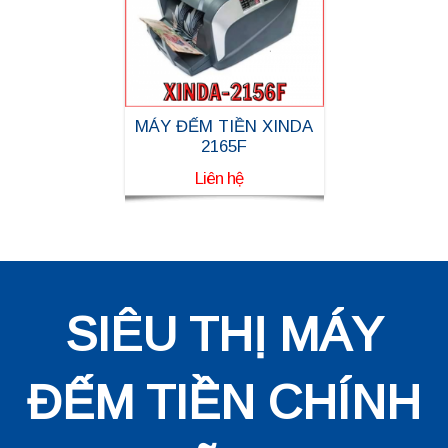
MÁY ĐẾM TIỀN XINDA
2165F
Liên hệ
SIÊU THỊ MÁY
ĐẾM TIỀN CHÍNH