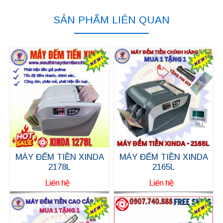
SẢN PHẨM LIÊN QUAN
MÁY ĐẾM TIỀN XINDA
MÁY ĐẾM TIỀN XINDA
2178L
2165L
Liên hệ
Liên hệ