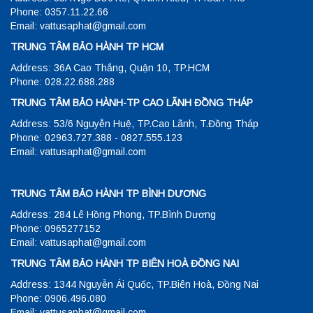
Phone: 0357.11.22.66
Email: vattusaphat@gmail.com
TRUNG TÂM BẢO HÀNH TP HCM
Address: 36A Cao Thắng, Quận 10, TP.HCM
Phone: 028.22.688.288
TRUNG TÂM BẢO HÀNH-TP CAO LÃNH ĐỒNG THÁP
Address: 53/6 Nguyễn Huệ, TP.Cao Lãnh, T.Đồng Tháp
Phone: 02963.727.388 - 0827.555.123
Email: vattusaphat@gmail.com
TRUNG TÂM BẢO HÀNH TP BÌNH DƯƠNG
Address: 284 Lê Hồng Phong, TP.Bình Dương
Phone: 0965277152
Email: vattusaphat@gmail.com
TRUNG TÂM BẢO HÀNH TP BIÊN HOÀ ĐỒNG NAI
Address: 1344 Nguyễn Ái Quốc, TP.Biên Hoà, Đồng Nai
Phone: 0906.496.080
Email: vattusaphat@gmail.com