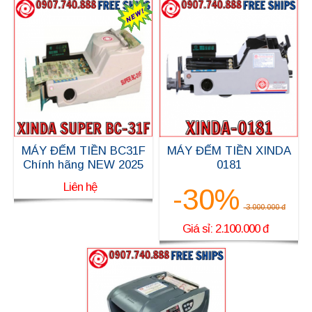
MÁY ĐẾM TIỀN BC31F
MÁY ĐẾM TIỀN XINDA
Chính hãng NEW 2025
0181
Liên hệ
-30%
3.000.000 đ
Giá sỉ: 2.100.000 đ