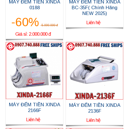
MÁY ĐẾM TIỀN XINDA
MÁY ĐẾM TIỀN XINDA
0188
BC-35F( Chính Hãng
NEW 2025)
-60%
Liên hệ
5.000.000 đ
Giá sỉ: 2.000.000 đ
MÁY ĐẾM TIỀN XINDA
MÁY ĐẾM TIỀN XINDA
2166F
2136F
Liên hệ
Liên hệ