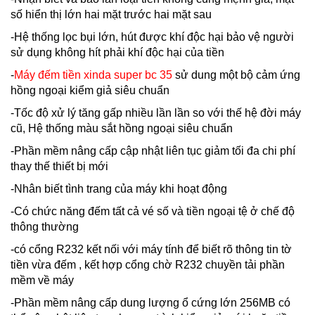
số hiển thị lớn hai mặt trước hai mặt sau
-Hệ thống lọc bụi lớn, hút được khí độc hại bảo vệ người
sử dụng không hít phải khí độc hại của tiền
-
Máy đếm tiền xinda super bc 35
sử dung một bộ cảm ứng
hồng ngoại kiểm giả siêu chuẩn
-Tốc độ xử lý tăng gấp nhiều lần lần so với thế hệ đời máy
cũ, Hệ thống màu sắt hồng ngoại siêu chuẩn
-Phần mềm nâng cấp cập nhật liên tục giảm tối đa chi phí
thay thế thiết bị mới
-Nhân biết tình trang của máy khi hoạt động
-Có chức năng đếm tất cả vé số và tiền ngoại tệ ở chế độ
thông thường
-có cổng R232 kết nối với máy tính để biết rõ thông tin tờ
tiền vừa đếm , kết hợp cổng chờ R232 chuyền tải phần
mềm về máy
-Phần mềm nâng cấp dung lượng ổ cứng lớn 256MB có