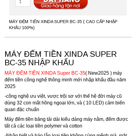
MÁY ĐẾM TIÊN XINDA SUPER BC-35 ( CAO CẤP NHẬP
KHẨU 100%)
MÁY ĐẾM TIỀN XINDA SUPER
BC-35 NHẬP KHẨU
MÁY ĐẾM TIỀN XINDA Super BC-35
( New2025 ) máy
đếm tiền công nghệ thông minh mới nhập khẩu đầu năm
2025
-công nghệ ưu việt, vược trội sơ với thế hệ đời máy cũ
dùng 32 con mắt hồng ngoại lớn, và ( 10 LED) cảm biến
quan đặc chuẩn
Máy đếm tiền băng tải dài kiểu dáng máy nằm, đếm được
tất cả các loại tiền polymer và cotton
-Nhận biết và báo lẫn loại tiền không cùng mệnh giá, mặt