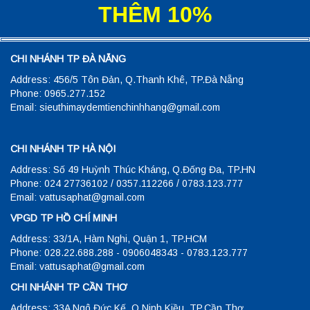
THÊM 10%
CHI NHÁNH TP ĐÀ NẴNG
Address: 456/5 Tôn Đản, Q.Thanh Khê, TP.Đà Nẵng
Phone: 0965.277.152
Email: sieuthimaydemtienchinhhang@gmail.com
CHI NHÁNH TP HÀ NỘI
Address: Số 49 Huỳnh Thúc Kháng, Q.Đống Đa, TP.HN
Phone: 024 27736102 / 0357.112266 / 0783.123.777
Email: vattusaphat@gmail.com
VPGD TP HỒ CHÍ MINH
Address: 33/1A, Hàm Nghi, Quận 1, TP.HCM
Phone: 028.22.688.288 - 0906048343 - 0783.123.777
Email: vattusaphat@gmail.com
CHI NHÁNH TP CẦN THƠ
Address: 33A Ngô Đức Kế, Q.Ninh Kiều, TP.Cần Thơ