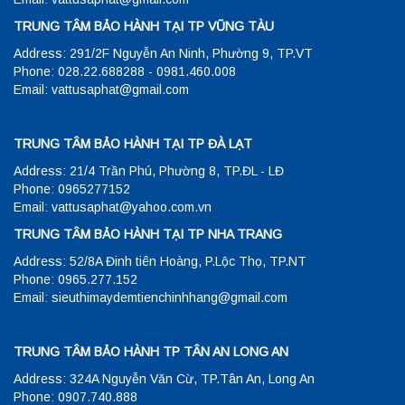
TRUNG TÂM BẢO HÀNH TẠI TP VŨNG TÀU
Address: 291/2F Nguyễn An Ninh, Phường 9, TP.VT
Phone: 028.22.688288 - 0981.460.008
Email: vattusaphat@gmail.com
TRUNG TÂM BẢO HÀNH TẠI TP ĐÀ LẠT
Address: 21/4 Trần Phú, Phường 8, TP.ĐL - LĐ
Phone: 0965277152
Email: vattusaphat@yahoo.com.vn
TRUNG TÂM BẢO HÀNH TẠI TP NHA TRANG
Address: 52/8A Đinh tiên Hoàng, P.Lộc Thọ, TP.NT
Phone: 0965.277.152
Email: sieuthimaydemtienchinhhang@gmail.com
TRUNG TÂM BẢO HÀNH TP TÂN AN LONG AN
Address: 324A Nguyễn Văn Cừ, TP.Tân An, Long An
Phone: 0907.740.888