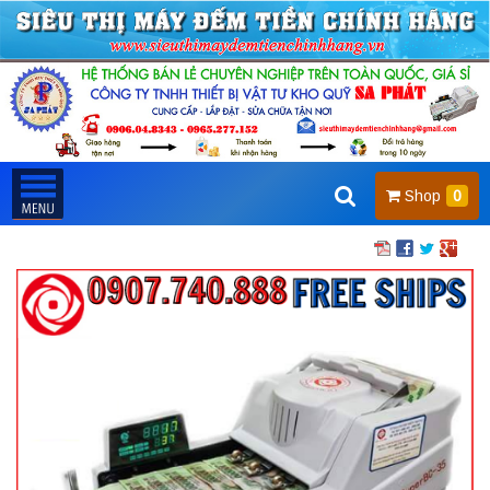
Shop
0